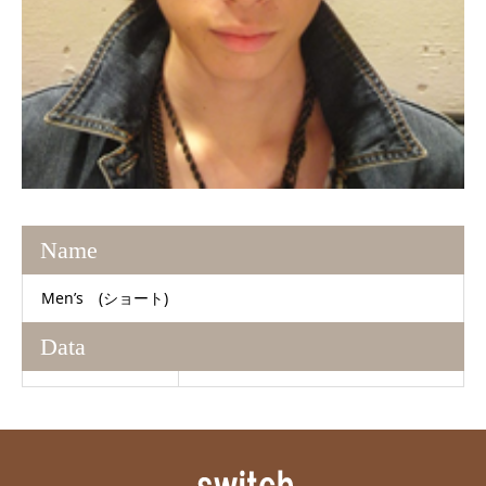
Name
Men’s (ショート)
Data