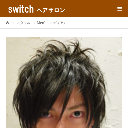
スタイル
Men’s ミディアム